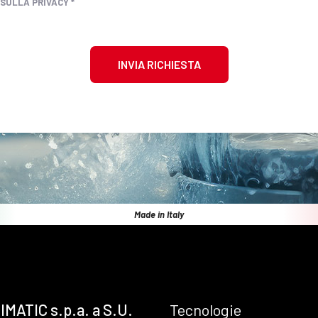
 SULLA PRIVACY *
INVIA RICHIESTA
Made in Italy
IMATIC s.p.a. a S.U.
Tecnologie