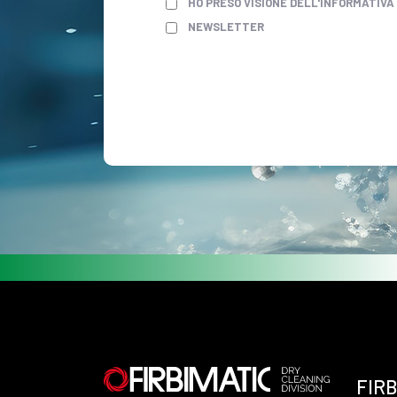
HO PRESO VISIONE DELL'INFORMATIVA
NEWSLETTER
FIRB