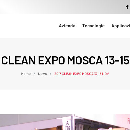
Azienda
Tecnologie
Applicaz
7 CLEAN EXPO MOSCA 13-15
Home
News
2017 CLEAN EXPO MOSCA 13-15 NOV