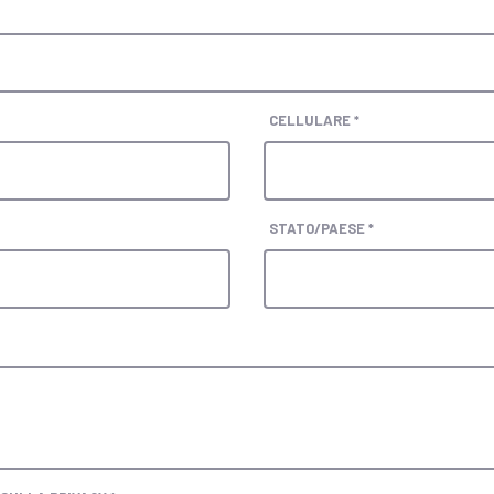
CELLULARE *
STATO/PAESE *