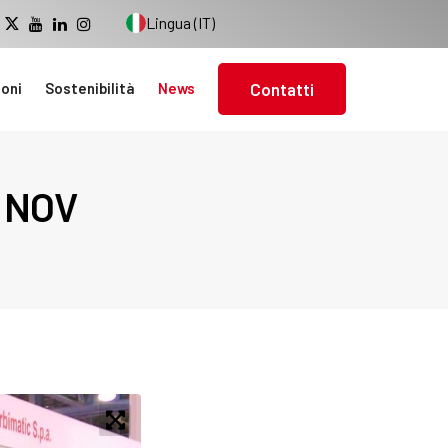
Lingua (IT)
ioni
Sostenibilità
News
Contatti
 NOV