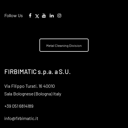
Follow Us
Metal Cleaning Division
FIRBIMATIC s.p.a. a S.U.
Via Filippo Turati, 16 40010
Sala Bolognese (Bologna) Italy
+39 051 6814189
info@firbimatic.it