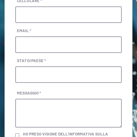
CELLULARE *
EMAIL *
STATO/PAESE *
MESSAGGIO *
HO PRESO VISIONE DELL'INFORMATIVA SULLA