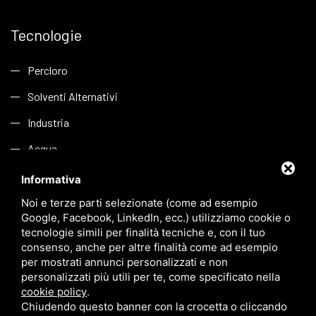
Tecnologie
Percloro
Solventi Alternativi
Industria
Acqua
Informativa
Link
Noi e terze parti selezionate (come ad esempio
Google, Facebook, LinkedIn, ecc.) utilizziamo cookie o
tecnologie simili per finalità tecniche e, con il tuo
Azienda
consenso, anche per altre finalità come ad esempio
per mostrati annunci personalizzati e non
Applicazioni
personalizzati più utili per te, come specificato nella
Sostenibilità
cookie policy
.
Chiudendo questo banner con la crocetta o cliccando