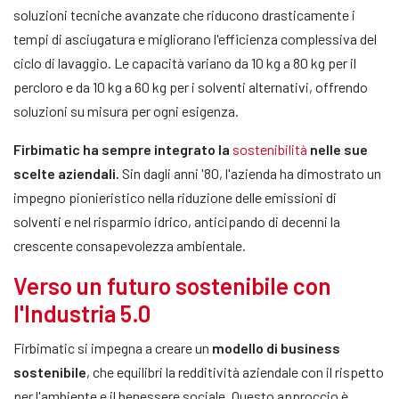
soluzioni tecniche avanzate che riducono drasticamente i
tempi di asciugatura e migliorano l'efficienza complessiva del
ciclo di lavaggio. Le capacità variano da 10 kg a 80 kg per il
percloro e da 10 kg a 60 kg per i solventi alternativi, offrendo
soluzioni su misura per ogni esigenza.
Firbimatic ha sempre integrato la
sostenibilità
nelle sue
scelte aziendali.
Sin dagli anni '80, l'azienda ha dimostrato un
impegno pionieristico nella riduzione delle emissioni di
solventi e nel risparmio idrico, anticipando di decenni la
crescente consapevolezza ambientale.
Verso un futuro sostenibile con
l'Industria 5.0
Firbimatic si impegna a creare un
modello di business
sostenibile
, che equilibri la redditività aziendale con il rispetto
per l'ambiente e il benessere sociale. Questo approccio è