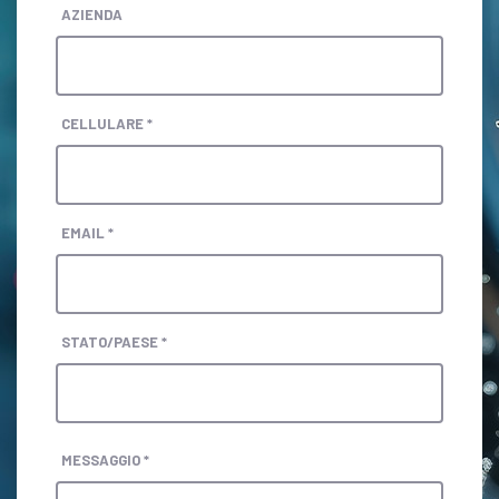
AZIENDA
CELLULARE *
EMAIL *
STATO/PAESE *
MESSAGGIO *