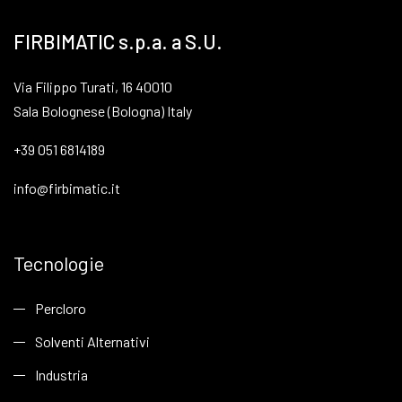
FIRBIMATIC s.p.a. a S.U.
Via Filippo Turati, 16 40010
Sala Bolognese (Bologna) Italy
+39 051 6814189
info@firbimatic.it
Tecnologie
Percloro
Solventi Alternativi
Industria