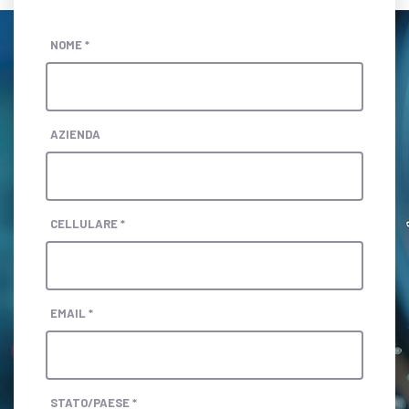
NOME *
AZIENDA
CELLULARE *
EMAIL *
STATO/PAESE *